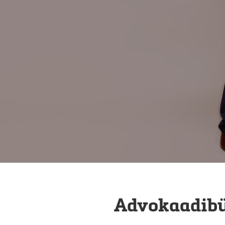
Advokaadib