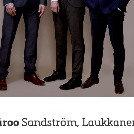
üroo
Sandström, Laukkane