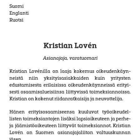
Suomi
Englanti
Ruotsi
Kristian Lovén
Asianajaja, varatuomari
Kristian Lovénilla on laaja kokemus oi­keu­den­käyn­
neistä niin yksityisasiakkaiden kuin yritysten
edustamisesta erilaisissa oi­keu­den­käyn­neissä eri­tyi­
sesti osaa­mis­alu­eisiinsa liit­tyvissä toimeksi­annoissa.
Kris­tian on ko­kenut rii­dan­­rat­kaisija ja neuvot­­telija.
Hänen erityisosaamiseensa kuuluvat työ­oi­keu­del­
listen toi­meksi­antojen lisäksi lapsi­oikeuteen ja perhe-
ja jääm­istö­oikeuteen liit­tyvät toimeksi­annot. Kristian
Lovén on Suomen asian­ajaja­liiton valtuus­kunnan
jäsen.