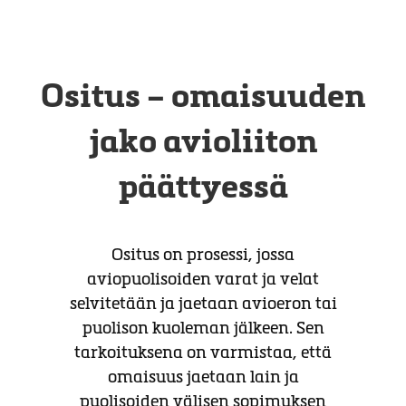
Ositus – omaisuuden
jako avioliiton
päättyessä
Ositus on prosessi, jossa
aviopuolisoiden varat ja velat
selvitetään ja jaetaan avioeron tai
puolison kuoleman jälkeen. Sen
tarkoituksena on varmistaa, että
omaisuus jaetaan lain ja
puolisoiden välisen sopimuksen