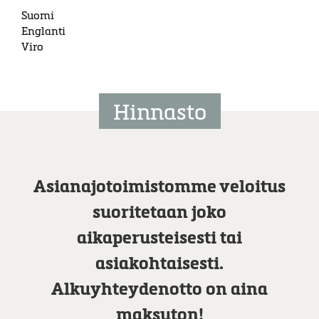
Suomi
Englanti
Viro
Hinnasto
Asianajotoimistomme veloitus
suoritetaan joko
aikaperusteisesti tai
asiakohtaisesti.
Alkuyhteydenotto on aina
maksuton!