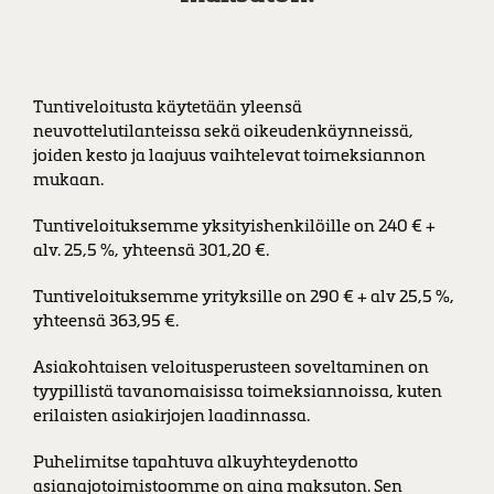
Tuntiveloitusta käytetään yleensä
neuvottelutilanteissa sekä oikeudenkäynneissä,
joiden kesto ja laajuus vaihtelevat toimeksiannon
mukaan.
Tuntiveloituksemme yksityishenkilöille on 240 € +
alv. 25,5 %, yhteensä 301,20 €.
Tuntiveloituksemme yrityksille on 290 € + alv 25,5 %,
yhteensä 363,95 €.
Asiakohtaisen veloitusperusteen soveltaminen on
tyypillistä tavanomaisissa toimeksiannoissa, kuten
erilaisten asiakirjojen laadinnassa.
Puhelimitse tapahtuva alkuyhteydenotto
asianajotoimistoomme on aina maksuton. Sen