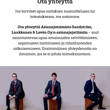
Ota yhteyttä
Jos tarvitset apua osituksen suunnittelussa tai
toteutuksessa, me autamme.
Ota yhteyttä Asianajotoimisto Sandström,
Laukkanen & Lovén Oy:n asianajajatiimiin
– saat
asiantuntevaa apua omaisuuden selvittämiseen,
sopimusten laatimiseen ja riitatilanteiden
ratkaisemiseen. Ensimmäinen yhteydenotto on
ilmainen, jos se ei johda toimeksiantoon.