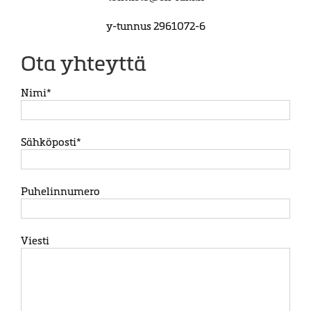
y-tunnus 2961072-6
Ota yhteyttä
Nimi*
Sähköposti*
Puhelinnumero
Viesti