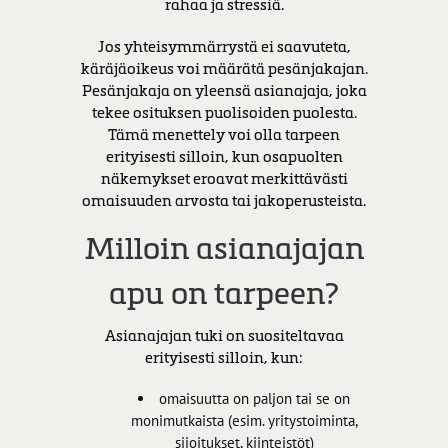
rahaa ja stressiä.
Jos yhteisymmärrystä ei saavuteta,
käräjäoikeus voi määrätä pesänjakajan.
Pesänjakaja on yleensä asianajaja, joka
tekee osituksen puolisoiden puolesta.
Tämä menettely voi olla tarpeen
erityisesti silloin, kun osapuolten
näkemykset eroavat merkittävästi
omaisuuden arvosta tai jakoperusteista.
Milloin asianajajan
apu on tarpeen?
Asianajajan tuki on suositeltavaa
erityisesti silloin, kun:
omaisuutta on paljon tai se on
monimutkaista (esim. yritystoiminta,
sijoitukset, kiinteistöt)