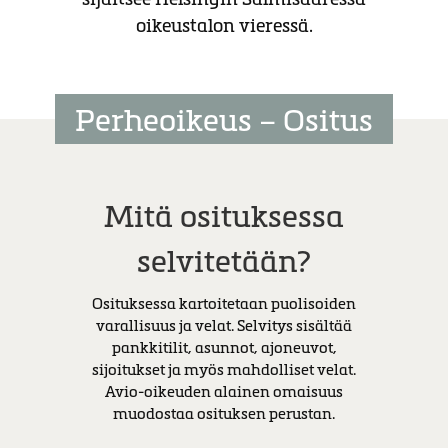
oikeustalon vieressä.
Perheoikeus – Ositus
Mitä osituksessa
selvitetään?
Osituksessa kartoitetaan puolisoiden
varallisuus ja velat. Selvitys sisältää
pankkitilit, asunnot, ajoneuvot,
sijoitukset ja myös mahdolliset velat.
Avio-oikeuden alainen omaisuus
muodostaa osituksen perustan.