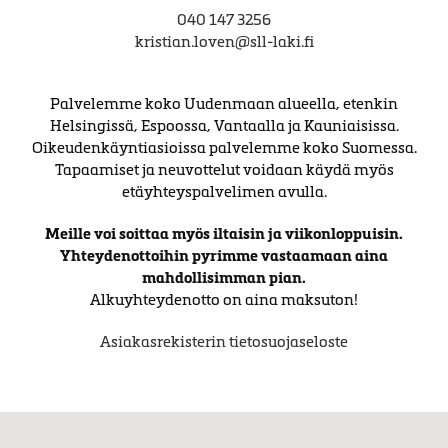
040 147 3256
kristian.loven@sll-laki.fi
Palvelemme koko Uudenmaan alueella, etenkin
Helsingissä, Espoossa, Vantaalla ja Kauniaisissa.
Oikeudenkäyntiasioissa palvelemme koko Suomessa.
Tapaamiset ja neuvottelut voidaan käydä myös
etäyhteyspalvelimen avulla.
Meille voi soittaa myös iltaisin ja viikonloppuisin.
Yhteydenottoihin pyrimme vastaamaan aina
mahdollisimman pian.
Alkuyhteydenotto on aina maksuton!
Asiakasrekisterin tietosuojaseloste