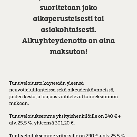
suoritetaan joko
aikaperusteisesti tai
asiakohtaisesti.
Alkuyhteydenotto on aina
maksuton!
Tuntiveloitusta käytetään yleensä
neuvottelutilanteissa sekä oikeudenkäynneissä,
joiden kesto ja laajuus vaihtelevat toimeksiannon
mukaan.
Tuntiveloituksemme yksityishenkilöille on 240 € +
alv. 25,5 %, yhteensä 301,20 €.
Tuntiveloituksemme yrityksille on 290 € + alv 25,5 %,