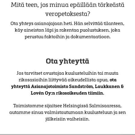
Mitä teen, jos minua epäillään törkeästä
veropetoksesta?
Ota yhteys asianajajaan heti. Hän selvittää tilanteen,
käy aineiston läpi ja rakentaa puolustuksen, joka
perustuu faktoihin ja dokumentaatioon.
Ota yhteyttä
Jos tarvitset avustajaa kuulusteluihin tai muuta
rikosasioihin liittyvää oikeudellista apua,
ota
yhteyttä Asianajotoimisto Sandström, Laukkanen &
Lovén Oy:n rikosoikeuden tiimiin.
Toimistomme sijaitsee Helsingissä Salmisaaressa,
autamme sinua valmistautumaan kuulusteluun ja sen
jälkeisiin vaiheisiin.