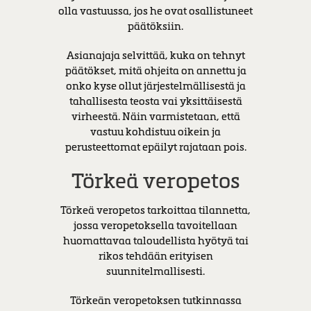
olla vastuussa, jos he ovat osallistuneet
päätöksiin.
Asianajaja selvittää, kuka on tehnyt
päätökset, mitä ohjeita on annettu ja
onko kyse ollut järjestelmällisestä ja
tahallisesta teosta vai yksittäisestä
virheestä. Näin varmistetaan, että
vastuu kohdistuu oikein ja
perusteettomat epäilyt rajataan pois.
Törkeä veropetos
Törkeä veropetos tarkoittaa tilannetta,
jossa veropetoksella tavoitellaan
huomattavaa taloudellista hyötyä tai
rikos tehdään erityisen
suunnitelmallisesti.
Törkeän veropetoksen tutkinnassa