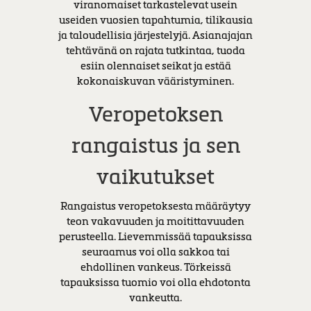
viranomaiset tarkastelevat usein
useiden vuosien tapahtumia, tilikausia
ja taloudellisia järjestelyjä. Asianajajan
tehtävänä on rajata tutkintaa, tuoda
esiin olennaiset seikat ja estää
kokonaiskuvan vääristyminen.
Veropetoksen
rangaistus ja sen
vaikutukset
Rangaistus veropetoksesta määräytyy
teon vakavuuden ja moitittavuuden
perusteella. Lievemmissää tapauksissa
seuraamus voi olla sakkoa tai
ehdollinen vankeus. Törkeissä
tapauksissa tuomio voi olla ehdotonta
vankeutta.