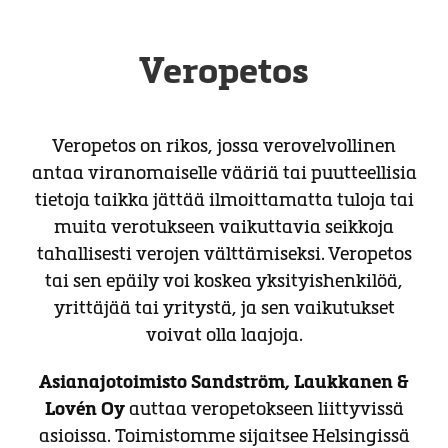
Veropetos
Veropetos on rikos, jossa verovelvollinen
antaa viranomaiselle vääriä tai puutteellisia
tietoja taikka jättää ilmoittamatta tuloja tai
muita verotukseen vaikuttavia seikkoja
tahallisesti verojen välttämiseksi. Veropetos
tai sen epäily voi koskea yksityishenkilöä,
yrittäjää tai yritystä, ja sen vaikutukset
voivat olla laajoja.
Asianajotoimisto Sandström, Laukkanen &
Lovén Oy
auttaa veropetokseen liittyvissä
asioissa. Toimistomme sijaitsee Helsingissä