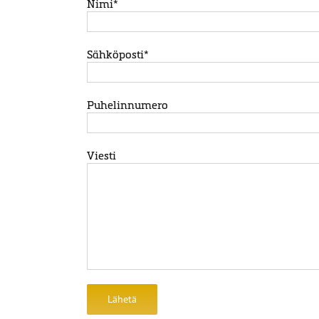
Nimi*
Sähköposti*
Puhelinnumero
Viesti