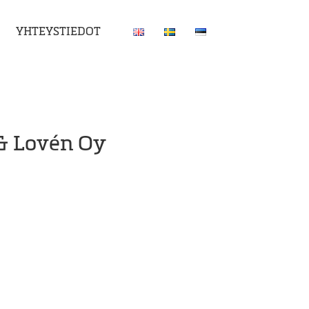
YHTEYSTIEDOT
& Lovén Oy